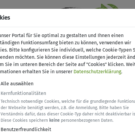
kies
nser Portal für Sie optimal zu gestalten und Ihnen einen
ständigen Funktionsumfang bieten zu können, verwenden wir
ies. Bitte konfigurieren Sie individuell, welche Cookie-Typen 
enden möchten. Sie können diese Einstellungen jederzeit änd
m Sie im unteren Bereich der Seite auf "Cookies" klicken. Wei
rmationen erhalten Sie in unserer
Datenschutzerklärung
.
Alle auswählen
Kernfunktionalitäten
Technisch notwendige Cookies, welche für die grundlegende Funktiona
der Webseite benötigt werden, z.B. die Anmeldung. Bitte haben Sie
Verständnis dafür, dass dieser Cookie-Typ daher nicht deaktivierbar is
Diese Cookies speichern
keine
personenbezogenen Daten.
Benutzerfreundlichkeit