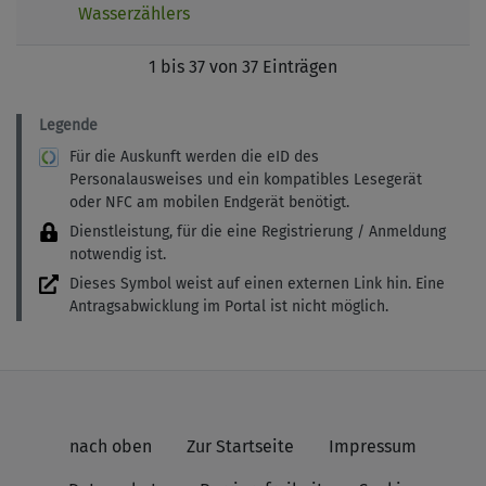
Wasserzählers
1 bis 37 von 37 Einträgen
Legende
Für die Auskunft werden die eID des
Personalausweises und ein kompatibles Lesegerät
oder NFC am mobilen Endgerät benötigt.
Dienstleistung, für die eine Registrierung / Anmeldung
notwendig ist.
Dieses Symbol weist auf einen externen Link hin. Eine
Antragsabwicklung im Portal ist nicht möglich.
nach oben
Zur Startseite
Impressum