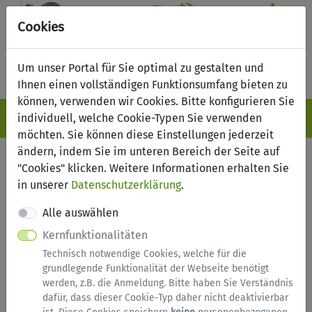
Cookies
Um unser Portal für Sie optimal zu gestalten und
Ihnen einen vollständigen Funktionsumfang bieten zu
können, verwenden wir Cookies. Bitte konfigurieren Sie
Navigation ein-/ausblenden
Anm
individuell, welche Cookie-Typen Sie verwenden
Menü
möchten. Sie können diese Einstellungen jederzeit
ändern, indem Sie im unteren Bereich der Seite auf
Serviceübersicht
"Cookies" klicken. Weitere Informationen erhalten Sie
in unserer
Datenschutzerklärung
.
Services nach Kategorien
Alle auswählen
Suchen
Kernfunktionalitäten
Technisch notwendige Cookies, welche für die
Service
grundlegende Funktionalität der Webseite benötigt
werden, z.B. die Anmeldung. Bitte haben Sie Verständnis
dafür, dass dieser Cookie-Typ daher nicht deaktivierbar
Abfallkalender